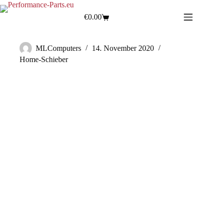
€
0.00
Kundenspezifische Kühlerfertigung
MLComputers
14. November 2020
Home-Schieber