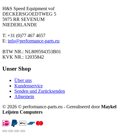
H&S Speed Equipment vof
DECKERSGOEDTWEG 5
5975 RR SEVENUM
NIEDERLANDE
T: +31 (0)77 467 4657
E:
info@performance-parts.eu
BTW NR.: NL809594353B01
KVK NR.: 12035842
Unser Shop
Über uns
Kundenservice
Senden und Zurücksenden
Allgemein
© 2026 © performance-parts.eu - Gerealiseerd door
Maykel
Leijsten Computers