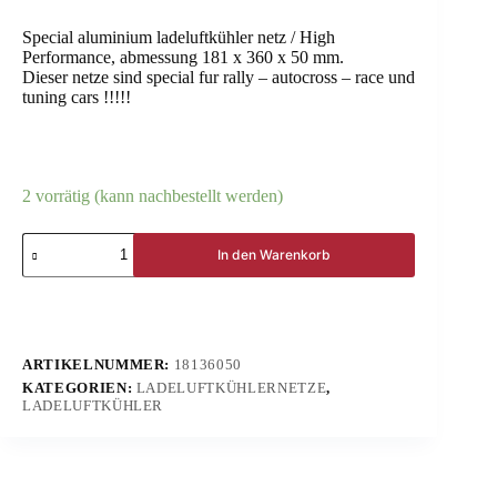
Special aluminium ladeluftkühler netz / High
Performance, abmessung 181 x 360 x 50 mm.
Dieser netze sind special fur rally – autocross – race und
tuning cars !!!!!
2 vorrätig (kann nachbestellt werden)
In den Warenkorb
ARTIKELNUMMER:
18136050
KATEGORIEN:
LADELUFTKÜHLERNETZE
,
LADELUFTKÜHLER