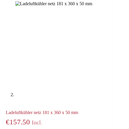
Ladeluftkühler netz 181 x 360 x 50 mm
€
157.50
Incl.