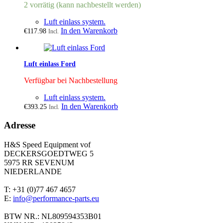
2 vorrätig (kann nachbestellt werden)
Luft einlass system.
In den Warenkorb
€
117.98
Incl.
Luft einlass Ford
Verfügbar bei Nachbestellung
Luft einlass system.
In den Warenkorb
€
393.25
Incl.
Adresse
H&S Speed Equipment vof
DECKERSGOEDTWEG 5
5975 RR SEVENUM
NIEDERLANDE
T: +31 (0)77 467 4657
E:
info@performance-parts.eu
BTW NR.: NL809594353B01