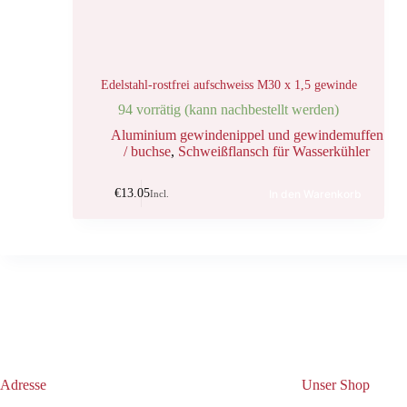
Edelstahl-rostfrei aufschweiss M30 x 1,5 gewinde
94 vorrätig (kann nachbestellt werden)
Aluminium gewindenippel und gewindemuffen
/ buchse
,
Schweißflansch für Wasserkühler
€
13.05
In den Warenkorb
Incl.
Adresse
Unser Shop