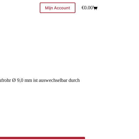
€
0.00
Mijn Account
frohr Ø 9,0 mm ist auswechselbar durch