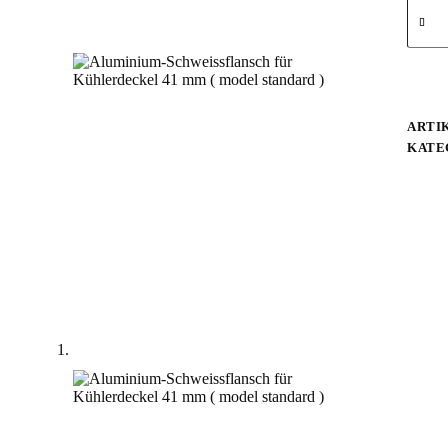
ARTI
KATE