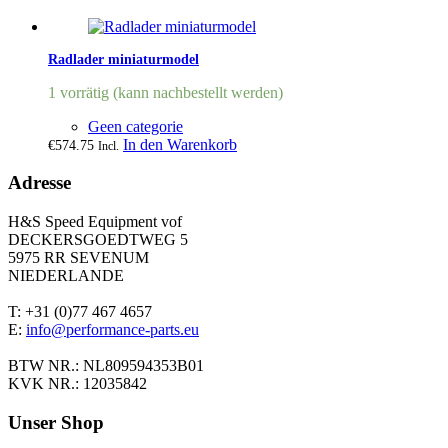
Radlader miniaturmodel
1 vorrätig (kann nachbestellt werden)
Geen categorie
In den Warenkorb
€
574.75
Incl.
Adresse
H&S Speed Equipment vof
DECKERSGOEDTWEG 5
5975 RR SEVENUM
NIEDERLANDE
T: +31 (0)77 467 4657
E:
info@performance-parts.eu
BTW NR.: NL809594353B01
KVK NR.: 12035842
Unser Shop