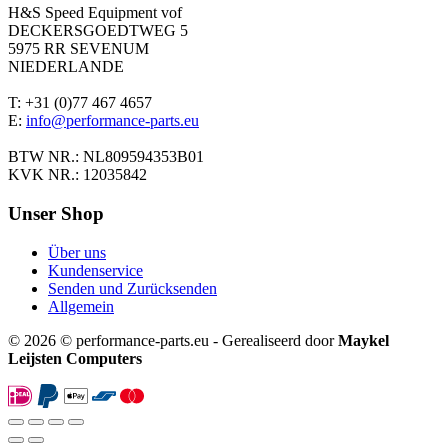
H&S Speed Equipment vof
DECKERSGOEDTWEG 5
5975 RR SEVENUM
NIEDERLANDE
T: +31 (0)77 467 4657
E:
info@performance-parts.eu
BTW NR.: NL809594353B01
KVK NR.: 12035842
Unser Shop
Über uns
Kundenservice
Senden und Zurücksenden
Allgemein
© 2026 © performance-parts.eu - Gerealiseerd door
Maykel
Leijsten Computers