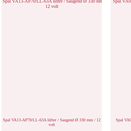
Spal VA13-AP70/LL-63A lüfter / Saugend Ø 330 mm / 12
Spal VA
volt