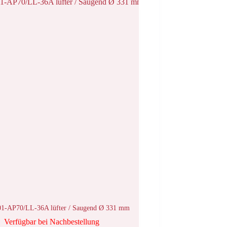
01-AP70/LL-36A lüfter / Saugend Ø 331 mm
Verfügbar bei Nachbestellung