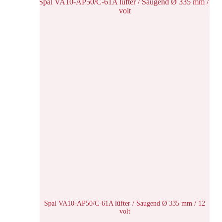
Spal VA10-AP50/C-61A lüfter / Saugend Ø 335 mm / 12
volt