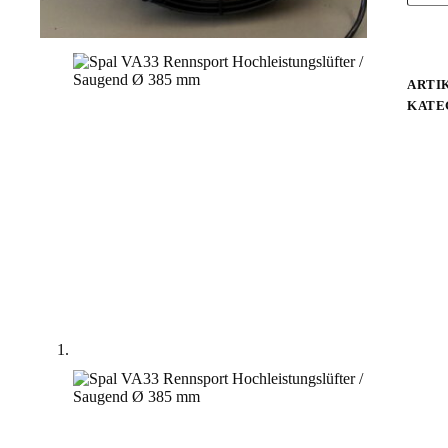
ARTI
KATE