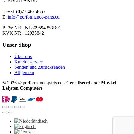
NIEDERLANDE
T: +31 (0)77 467 4657
E:
info@performance-parts.eu
BTW NR.: NL809594353B01
KVK NR.: 12035842
Unser Shop
Über uns
Kundenservice
Senden und Zurücksenden
Allgemein
© 2026 © performance-parts.eu - Gerealiseerd door
Maykel
Leijsten Computers