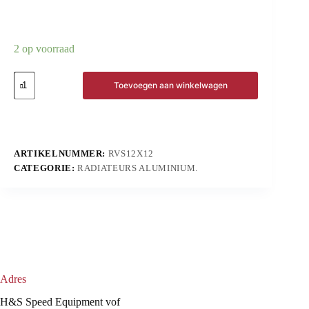
2 op voorraad
Toevoegen aan winkelwagen
ARTIKELNUMMER:
RVS12X12
CATEGORIE:
RADIATEURS ALUMINIUM.
Adres
H&S Speed Equipment vof