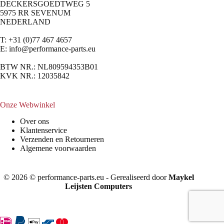
DECKERSGOEDTWEG 5
5975 RR SEVENUM
NEDERLAND
T: +31 (0)77 467 4657
E:
info@performance-parts.eu
BTW NR.: NL809594353B01
KVK NR.: 12035842
Onze Webwinkel
Over ons
Klantenservice
Verzenden en Retourneren
Algemene voorwaarden
© 2026 © performance-parts.eu - Gerealiseerd door
Maykel
Leijsten Computers