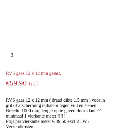
RVS gaas 12 x 12 mm gelast.
€
59.90
Incl.
RVS gaas 12 x 12 mm ( draad dikte 1,5 mm ) voor in
gril of afscherming radiateur tegen vuil en stenen.
Breedte 1000 mm, lengte op te geven door klant ??
minimaal 1 vierkante meter !!!!!
Prijs per vierkante meter € 49,50 excl BTW /
Verzendkosten.