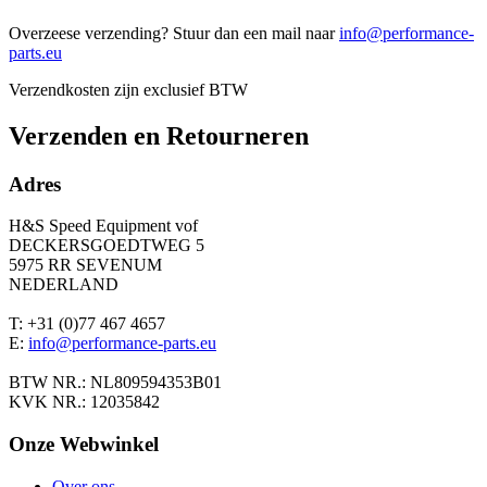
Overzeese verzending? Stuur dan een mail naar
info@performance-
parts.eu
Verzendkosten zijn exclusief BTW
Verzenden en Retourneren
Adres
H&S Speed Equipment vof
DECKERSGOEDTWEG 5
5975 RR SEVENUM
NEDERLAND
T: +31 (0)77 467 4657
E:
info@performance-parts.eu
BTW NR.: NL809594353B01
KVK NR.: 12035842
Onze Webwinkel
Over ons