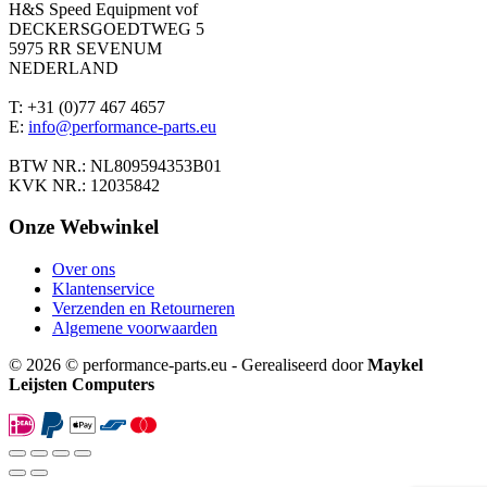
H&S Speed Equipment vof
DECKERSGOEDTWEG 5
5975 RR SEVENUM
NEDERLAND
T: +31 (0)77 467 4657
E:
info@performance-parts.eu
BTW NR.: NL809594353B01
KVK NR.: 12035842
Onze Webwinkel
Over ons
Klantenservice
Verzenden en Retourneren
Algemene voorwaarden
© 2026 © performance-parts.eu - Gerealiseerd door
Maykel
Leijsten Computers