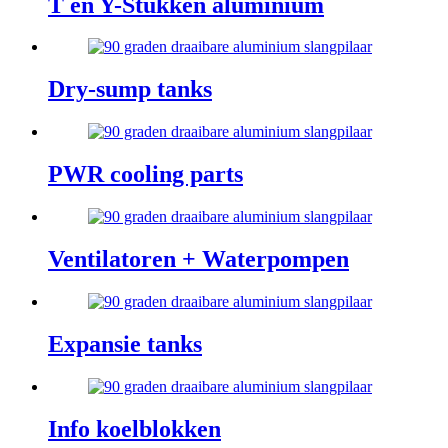
T en Y-Stukken aluminium
Dry-sump tanks
PWR cooling parts
Ventilatoren + Waterpompen
Expansie tanks
Info koelblokken