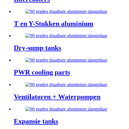
T en Y-Stukken aluminium
Dry-sump tanks
PWR cooling parts
Ventilatoren + Waterpompen
Expansie tanks