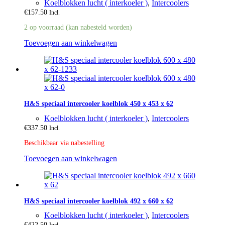
Koelblokken lucht ( interkoeler )
,
Intercoolers
€
157.50
Incl.
2 op voorraad (kan nabesteld worden)
Toevoegen aan winkelwagen
H&S speciaal intercooler koelblok 450 x 453 x 62
Koelblokken lucht ( interkoeler )
,
Intercoolers
€
337.50
Incl.
Beschikbaar via nabestelling
Toevoegen aan winkelwagen
H&S speciaal intercooler koelblok 492 x 660 x 62
Koelblokken lucht ( interkoeler )
,
Intercoolers
€
422.50