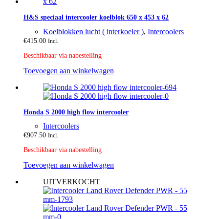
H&S speciaal intercooler koelblok 650 x 453 x 62
Koelblokken lucht ( interkoeler )
,
Intercoolers
€
415.00
Incl.
Beschikbaar via nabestelling
Toevoegen aan winkelwagen
Honda S 2000 high flow intercooler
Intercoolers
€
907.50
Incl.
Beschikbaar via nabestelling
Toevoegen aan winkelwagen
UITVERKOCHT