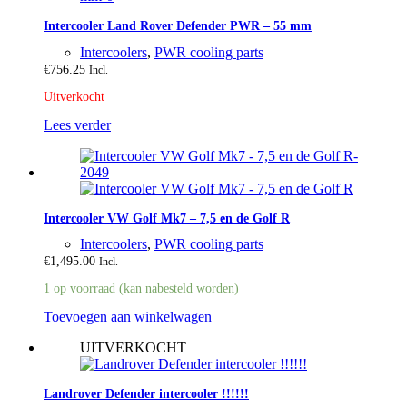
Intercooler Land Rover Defender PWR – 55 mm
Intercoolers
,
PWR cooling parts
€
756.25
Incl.
Uitverkocht
Lees verder
Intercooler VW Golf Mk7 – 7,5 en de Golf R
Intercoolers
,
PWR cooling parts
€
1,495.00
Incl.
1 op voorraad (kan nabesteld worden)
Toevoegen aan winkelwagen
UITVERKOCHT
Landrover Defender intercooler !!!!!!