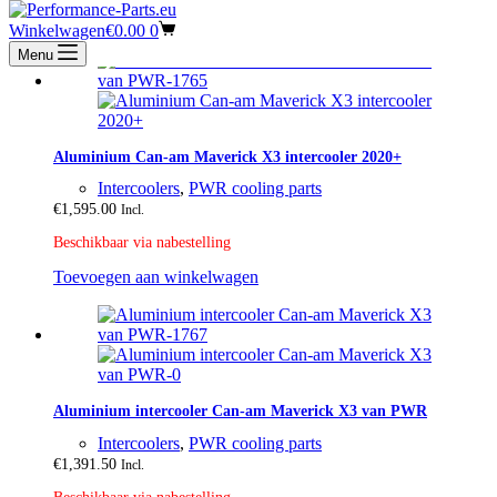
Winkelwagen
€
0.00
0
Menu
Aluminium Can-am Maverick X3 intercooler 2020+
Intercoolers
,
PWR cooling parts
€
1,595.00
Incl.
Beschikbaar via nabestelling
Toevoegen aan winkelwagen
Aluminium intercooler Can-am Maverick X3 van PWR
Intercoolers
,
PWR cooling parts
€
1,391.50
Incl.