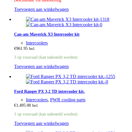
Beschikbaar via nabestelling
Toevoegen aan winkelwagen
Can-am Maverick X3 Intercooler kit
Intercoolers
€
961.95
Incl.
3 op voorraad (kan nabesteld worden)
Toevoegen aan winkelwagen
Ford Ranger PX 3,2 TD intercooler kit.
Intercoolers
,
PWR cooling parts
€
1,495.00
Incl.
1 op voorraad (kan nabesteld worden)
Toevoegen aan winkelwagen