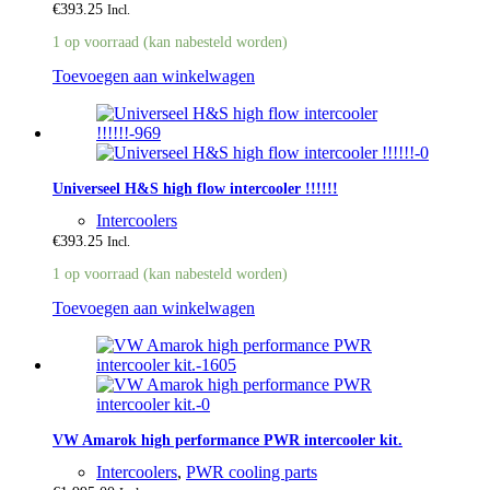
€
393.25
Incl.
1 op voorraad (kan nabesteld worden)
Toevoegen aan winkelwagen
Universeel H&S high flow intercooler !!!!!!
Intercoolers
€
393.25
Incl.
1 op voorraad (kan nabesteld worden)
Toevoegen aan winkelwagen
VW Amarok high performance PWR intercooler kit.
Intercoolers
,
PWR cooling parts