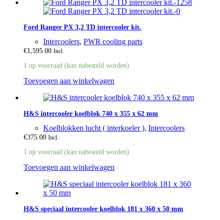
Ford Ranger PX 3,2 TD intercooler kit.
Intercoolers
,
PWR cooling parts
€
1,595.00
Incl.
1 op voorraad (kan nabesteld worden)
Toevoegen aan winkelwagen
H&S intercooler koelblok 740 x 355 x 62 mm
Koelblokken lucht ( interkoeler )
,
Intercoolers
€
375.00
Incl.
1 op voorraad (kan nabesteld worden)
Toevoegen aan winkelwagen
H&S speciaal intercooler koelblok 181 x 360 x 50 mm