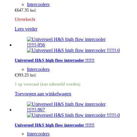
Intercoolers
€
647.35
Incl.
Uitverkocht
Lees verder
Universeel H&S high flow intercooler !!!!!!
Intercoolers
€
393.25
Incl.
1 op voorraad (kan nabesteld worden)
Toevoegen aan winkelwagen
Universeel H&S high flow intercooler !!!!!!
Intercoolers