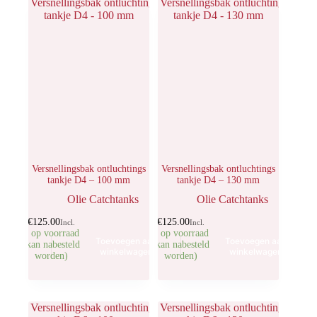
Versnellingsbak ontluchtings
Versnellingsbak ontluchtings
tankje D4 – 100 mm
tankje D4 – 130 mm
Olie Catchtanks
Olie Catchtanks
€
125.00
€
125.00
Incl.
Incl.
5 op voorraad
3 op voorraad
Toevoegen aan
Toevoegen aan
(kan nabesteld
(kan nabesteld
winkelwagen
winkelwagen
worden)
worden)