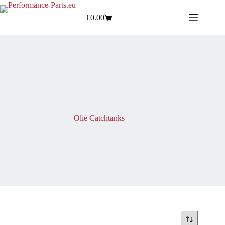
€
0.00
Olie Catchtanks