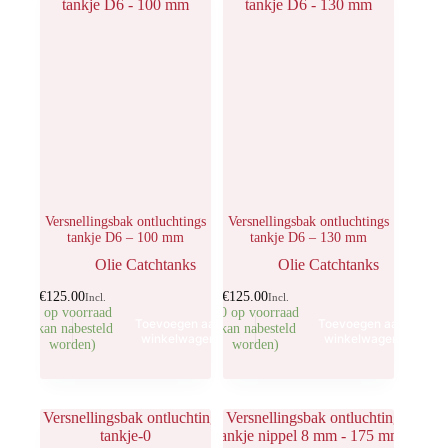
Versnellingsbak ontluchtings
Versnellingsbak ontluchtings
tankje D6 – 100 mm
tankje D6 – 130 mm
Olie Catchtanks
Olie Catchtanks
€
125.00
€
125.00
Incl.
Incl.
3 op voorraad
20 op voorraad
Toevoegen aan
Toevoegen aan
(kan nabesteld
(kan nabesteld
winkelwagen
winkelwagen
worden)
worden)