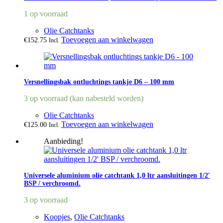
1 op voorraad
Olie Catchtanks
Toevoegen aan winkelwagen
€
152.75
Incl.
Versnellingsbak ontluchtings tankje D6 – 100 mm
3 op voorraad (kan nabesteld worden)
Olie Catchtanks
Toevoegen aan winkelwagen
€
125.00
Incl.
Aanbieding!
Universele aluminium olie catchtank 1,0 ltr aansluitingen 1/2′
BSP / verchroomd.
3 op voorraad
Koopjes
,
Olie Catchtanks