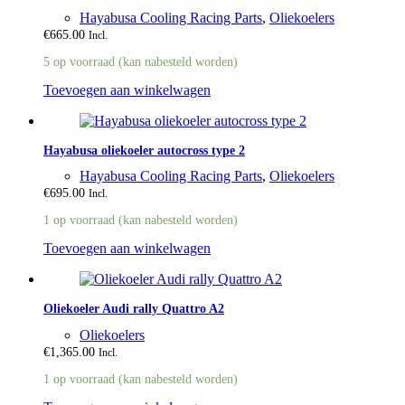
Hayabusa Cooling Racing Parts
,
Oliekoelers
€
665.00
Incl.
5 op voorraad (kan nabesteld worden)
Toevoegen aan winkelwagen
Hayabusa oliekoeler autocross type 2
Hayabusa Cooling Racing Parts
,
Oliekoelers
€
695.00
Incl.
1 op voorraad (kan nabesteld worden)
Toevoegen aan winkelwagen
Oliekoeler Audi rally Quattro A2
Oliekoelers
€
1,365.00
Incl.
1 op voorraad (kan nabesteld worden)