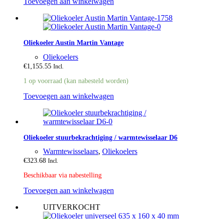
Toevoegen aan winkelwagen
Oliekoeler Austin Martin Vantage
Oliekoelers
€
1,155.55
Incl.
1 op voorraad (kan nabesteld worden)
Toevoegen aan winkelwagen
Oliekoeler stuurbekrachtiging / warmtewisselaar D6
Warmtewisselaars
,
Oliekoelers
€
323.68
Incl.
Beschikbaar via nabestelling
Toevoegen aan winkelwagen
UITVERKOCHT