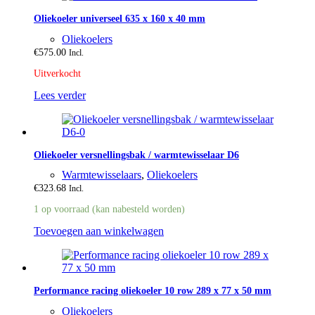
Oliekoeler universeel 635 x 160 x 40 mm
Oliekoelers
€
575.00
Incl.
Uitverkocht
Lees verder
Oliekoeler versnellingsbak / warmtewisselaar D6
Warmtewisselaars
,
Oliekoelers
€
323.68
Incl.
1 op voorraad (kan nabesteld worden)
Toevoegen aan winkelwagen
Performance racing oliekoeler 10 row 289 x 77 x 50 mm
Oliekoelers