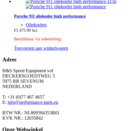
Porsche 911 oliekoeler high performance
Oliekoelers
€
1,475.00
Incl.
Beschikbaar via nabestelling
Toevoegen aan winkelwagen
Adres
H&S Speed Equipment vof
DECKERSGOEDTWEG 5
5975 RR SEVENUM
NEDERLAND
T: +31 (0)77 467 4657
E:
info@performance-parts.eu
BTW NR.: NL809594353B01
KVK NR.: 12035842
Onze Webwinkel