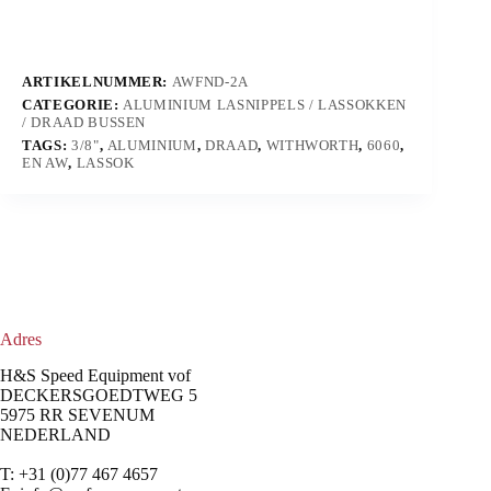
ARTIKELNUMMER:
AWFND-2A
CATEGORIE:
ALUMINIUM LASNIPPELS / LASSOKKEN
/ DRAAD BUSSEN
TAGS:
3/8"
,
ALUMINIUM
,
DRAAD
,
WITHWORTH
,
6060
,
EN AW
,
LASSOK
Adres
H&S Speed Equipment vof
DECKERSGOEDTWEG 5
5975 RR SEVENUM
NEDERLAND
T: +31 (0)77 467 4657