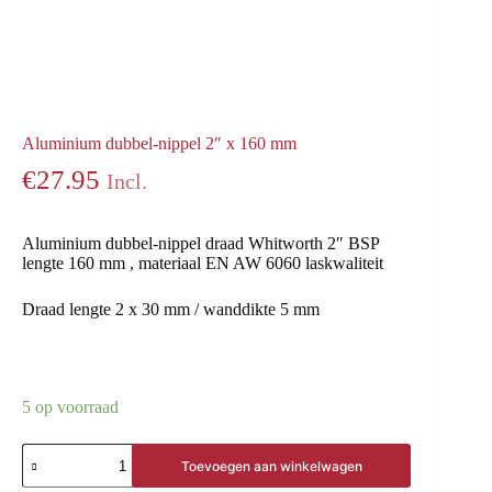
Aluminium dubbel-nippel 2″ x 160 mm
€
27.95
Incl.
Aluminium dubbel-nippel draad Whitworth 2″ BSP
lengte 160 mm , materiaal EN AW 6060 laskwaliteit
Draad lengte 2 x 30 mm / wanddikte 5 mm
5 op voorraad
Toevoegen aan winkelwagen