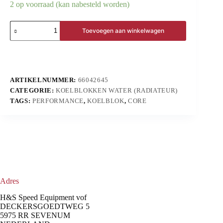
2 op voorraad (kan nabesteld worden)
Toevoegen aan winkelwagen
ARTIKELNUMMER:
66042645
CATEGORIE:
KOELBLOKKEN WATER (RADIATEUR)
TAGS:
PERFORMANCE
,
KOELBLOK
,
CORE
Adres
H&S Speed Equipment vof
DECKERSGOEDTWEG 5
5975 RR SEVENUM