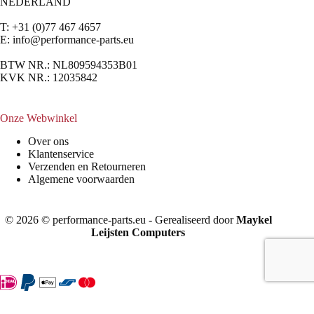
NEDERLAND
T: +31 (0)77 467 4657
E:
info@performance-parts.eu
BTW NR.: NL809594353B01
KVK NR.: 12035842
Onze Webwinkel
Over ons
Klantenservice
Verzenden en Retourneren
Algemene voorwaarden
© 2026 © performance-parts.eu - Gerealiseerd door
Maykel
Leijsten Computers