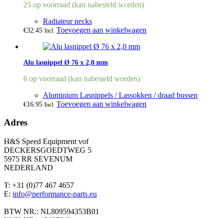
25 op voorraad (kan nabesteld worden)
Radiateur necks
Toevoegen aan winkelwagen
€
32.45
Incl.
Alu lasnippel Ø 76 x 2,0 mm
6 op voorraad (kan nabesteld worden)
Aluminium Lasnippels / Lassokken / draad bussen
Toevoegen aan winkelwagen
€
16.95
Incl.
Adres
H&S Speed Equipment vof
DECKERSGOEDTWEG 5
5975 RR SEVENUM
NEDERLAND
T: +31 (0)77 467 4657
E:
info@performance-parts.eu
BTW NR.: NL809594353B01