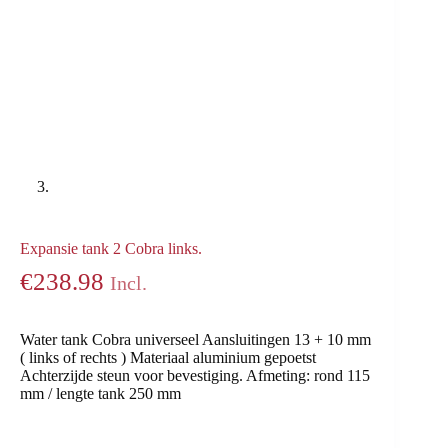
Expansie tank 2 Cobra links.
€
238.98
Incl.
Water tank Cobra universeel Aansluitingen 13 + 10 mm
( links of rechts ) Materiaal aluminium gepoetst
Achterzijde steun voor bevestiging. Afmeting: rond 115
mm / lengte tank 250 mm