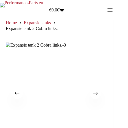
€
0.00
Home
Expansie tanks
Expansie tank 2 Cobra links.