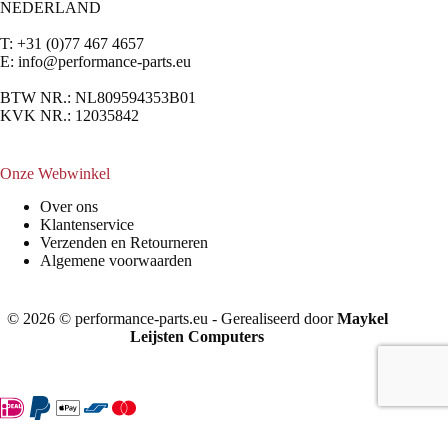
NEDERLAND
T: +31 (0)77 467 4657
E:
info@performance-parts.eu
BTW NR.: NL809594353B01
KVK NR.: 12035842
Onze Webwinkel
Over ons
Klantenservice
Verzenden en Retourneren
Algemene voorwaarden
© 2026 © performance-parts.eu - Gerealiseerd door
Maykel
Leijsten Computers