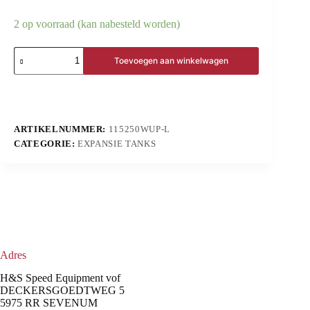
2 op voorraad (kan nabesteld worden)
Toevoegen aan winkelwagen
ARTIKELNUMMER:
115250WUP-L
CATEGORIE:
EXPANSIE TANKS
Adres
H&S Speed Equipment vof
DECKERSGOEDTWEG 5
5975 RR SEVENUM