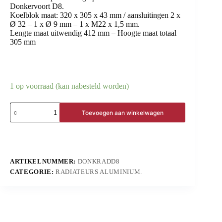
Donkervoort D8.
Koelblok maat: 320 x 305 x 43 mm / aansluitingen 2 x
Ø 32 – 1 x Ø 9 mm – 1 x M22 x 1,5 mm.
Lengte maat uitwendig 412 mm – Hoogte maat totaal
305 mm
1 op voorraad (kan nabesteld worden)
Toevoegen aan winkelwagen
ARTIKELNUMMER:
DONKRADD8
CATEGORIE:
RADIATEURS ALUMINIUM.