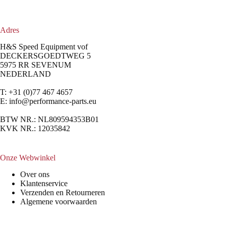
Adres
H&S Speed Equipment vof
DECKERSGOEDTWEG 5
5975 RR SEVENUM
NEDERLAND
T: +31 (0)77 467 4657
E:
info@performance-parts.eu
BTW NR.: NL809594353B01
KVK NR.: 12035842
Onze Webwinkel
Over ons
Klantenservice
Verzenden en Retourneren
Algemene voorwaarden