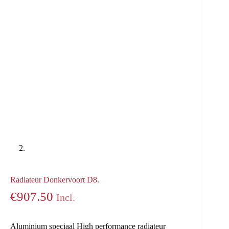
Radiateur Donkervoort D8.
€
907.50
Incl.
Aluminium speciaal High performance radiateur