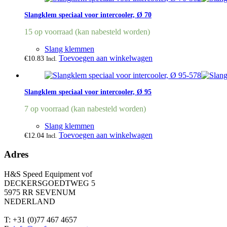
Slangklem speciaal voor intercooler, Ø 70
15 op voorraad (kan nabesteld worden)
Slang klemmen
Toevoegen aan winkelwagen
€
10.83
Incl.
Slangklem speciaal voor intercooler, Ø 95
7 op voorraad (kan nabesteld worden)
Slang klemmen
Toevoegen aan winkelwagen
€
12.04
Incl.
Adres
H&S Speed Equipment vof
DECKERSGOEDTWEG 5
5975 RR SEVENUM
NEDERLAND
T: +31 (0)77 467 4657