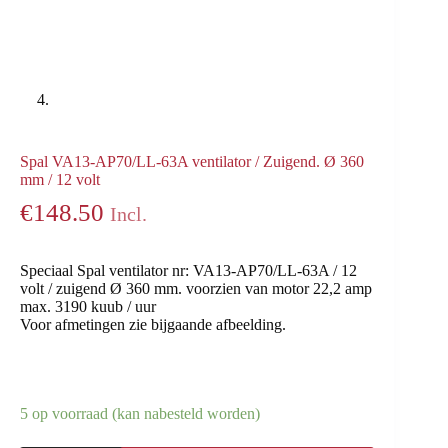
Spal VA13-AP70/LL-63A ventilator / Zuigend. Ø 360
mm / 12 volt
€
148.50
Incl.
Speciaal Spal ventilator nr: VA13-AP70/LL-63A / 12
volt / zuigend Ø 360 mm. voorzien van motor 22,2 amp
max. 3190 kuub / uur
Voor afmetingen zie bijgaande afbeelding.
5 op voorraad (kan nabesteld worden)