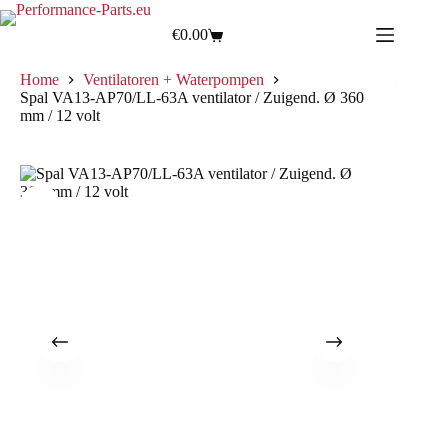
€
0.00
Home
Ventilatoren + Waterpompen
Spal VA13-AP70/LL-63A ventilator / Zuigend. Ø 360
mm / 12 volt