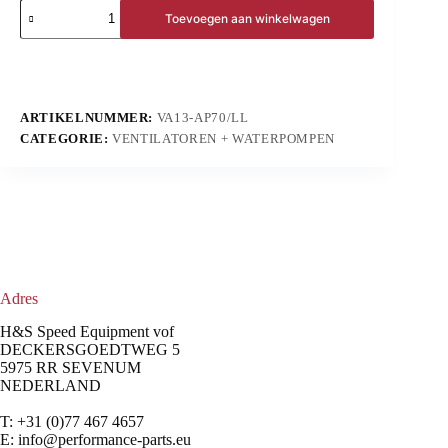
Toevoegen aan winkelwagen
ARTIKELNUMMER:
VA13-AP70/LL
CATEGORIE:
VENTILATOREN + WATERPOMPEN
Adres
H&S Speed Equipment vof
DECKERSGOEDTWEG 5
5975 RR SEVENUM
NEDERLAND
T: +31 (0)77 467 4657
E:
info@performance-parts.eu