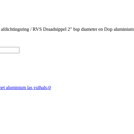
 afdichtingsring / RVS Draadnippel 2″ bsp diameter en Dop alumini