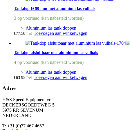
Tankdop Ø 90 mm met aluminium las vulhals
3 op voorraad (kan nabesteld worden)
Aluminium las tank doppen
Toevoegen aan winkelwagen
€
77.50
Incl.
Tankdop afsluitbaar met aluminium las vulhals
4 op voorraad (kan nabesteld worden)
Aluminium las tank doppen
Toevoegen aan winkelwagen
€
63.95
Incl.
Adres
H&S Speed Equipment vof
DECKERSGOEDTWEG 5
5975 RR SEVENUM
NEDERLAND
T: +31 (0)77 467 4657