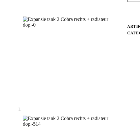
ARTI
CATE