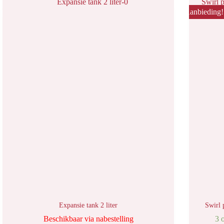
Aanbieding!
Expansie tank 2 liter
Swirl 
Beschikbaar via nabestelling
3 