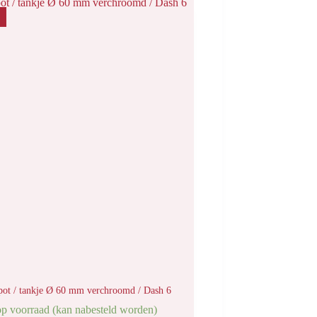
pot / tankje Ø 60 mm verchroomd / Dash 6
op voorraad (kan nabesteld worden)