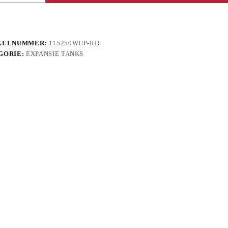
KELNUMMER:
115250WUP-RD
GORIE:
EXPANSIE TANKS